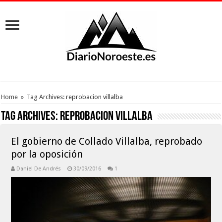
Home
»
Tag Archives: reprobacion villalba
Tag Archives:
reprobacion villalba
El gobierno de Collado Villalba, reprobado
por la oposición
Daniel De Andrés
30/09/2016
1