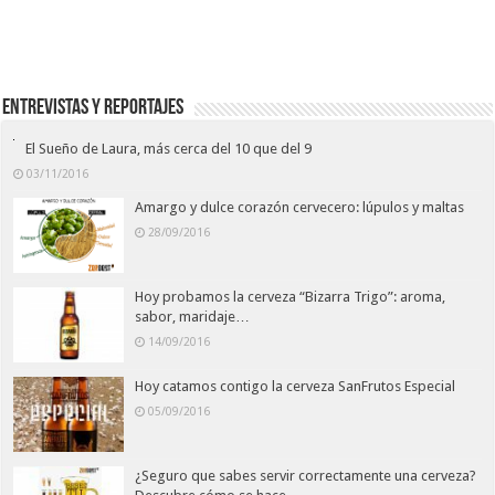
Entrevistas y Reportajes
El Sueño de Laura, más cerca del 10 que del 9
03/11/2016
Amargo y dulce corazón cervecero: lúpulos y maltas
28/09/2016
Hoy probamos la cerveza “Bizarra Trigo”: aroma,
sabor, maridaje…
14/09/2016
Hoy catamos contigo la cerveza SanFrutos Especial
05/09/2016
¿Seguro que sabes servir correctamente una cerveza?