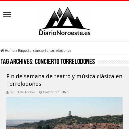
Home
»
Etiqueta:
concierto torrelodones
Tag Archives:
concierto torrelodones
Fin de semana de teatro y música clásica en
Torrelodones
Daniel De Andrés
19/01/2017
0