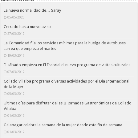
La nueva normalidad de… Saray
05/05/2020
Cerrado hasta nuevo aviso
27/03/2017
La Comunidad fija los servicios mínimos para la huelga de Autobuses
Larrea que empieza el martes
19/03/2017
El sábado empieza en El Escorial el nuevo programa de visitas culturales
07/03/2017
Collado Villalba programa diversas actividades por el Día Internacional
de la Mujer
05/03/2017
Últimos días para disfrutar de las II Jornadas Gastronómicas de Collado
Villalba
01/03/2017
Galapagar celebra la semana de la mujer desde este fin de semana
01/03/2017