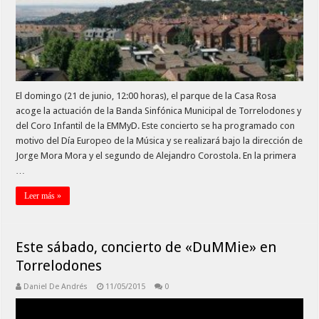
El domingo (21 de junio, 12:00 horas), el parque de la Casa Rosa
acoge la actuación de la Banda Sinfónica Municipal de Torrelodones y
del Coro Infantil de la EMMyD. Este concierto se ha programado con
motivo del Día Europeo de la Música y se realizará bajo la dirección de
Jorge Mora Mora y el segundo de Alejandro Corostola. En la primera
…
Leer más »
Este sábado, concierto de «DuMMie» en
Torrelodones
Daniel De Andrés
11/05/2015
0