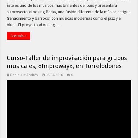
Éste es uno de los músicos más brillantes del país y presentará
su proyecto «Looking Back», una fusión diferente de la música antigua
(renacimiento y barroco) con músicas modernas como el jazz y el
blues. El proyecto «Looking …
Leer más »
Curso-Taller de improvisación para grupos
musicales, «Improway», en Torrelodones
Daniel De Andrés
05/04/2016
0