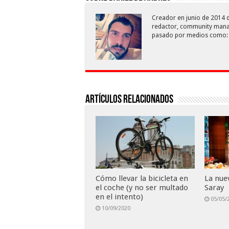
Creador en junio de 2014 d
redactor, community manag
pasado por medios como: E
Artículos relacionados
Cómo llevar la bicicleta en
La nue
el coche (y no ser multado
Saray
en el intento)
05/05/
10/09/2020