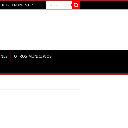
E DIARIO NOROESTE?
NES
OTROS MUNICIPIOS