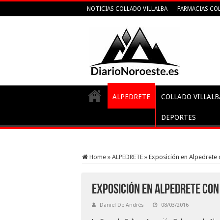
NOTICIAS COLLADO VILLALBA
FARMACIAS COL
ALPEDRETE
COLLADO VILLALB
DEPORTES
Home
»
ALPEDRETE
»
Exposición en Alpedrete
Exposición en Alpedrete con
Daniel De Andrés
08/03/2016