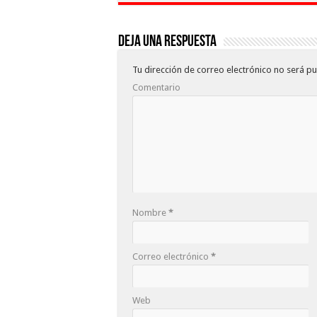
Deja una respuesta
Tu dirección de correo electrónico no será pu
Comentario
Nombre
*
Correo electrónico
*
Web