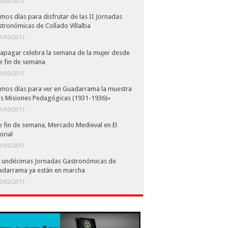
5/03/2017
imos días para disfrutar de las II Jornadas
tronómicas de Collado Villalba
1/03/2017
apagar celebra la semana de la mujer desde
e fin de semana
1/03/2017
imos días para ver en Guadarrama la muestra
s Misiones Pedagógicas (1931-1936)»
1/03/2017
e fin de semana, Mercado Medieval en El
orial
1/03/2017
 undécimas Jornadas Gastronómicas de
adarrama ya están en marcha
0/02/2017