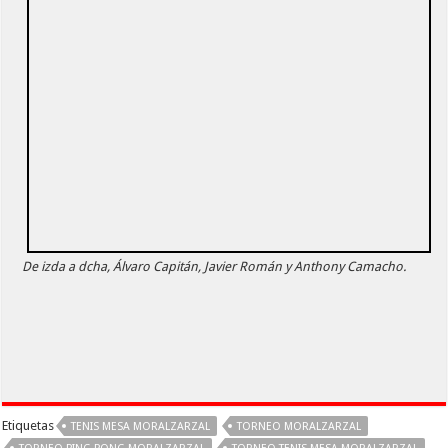
De izda a dcha, Álvaro Capitán, Javier Román y Anthony Camacho.
Etiquetas
TENIS MESA MORALZARZAL
TORNEO MORALZARZAL