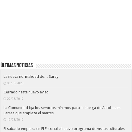
Últimas noticias
La nueva normalidad de… Saray
05/05/2020
Cerrado hasta nuevo aviso
27/03/2017
La Comunidad fija los servicios mínimos para la huelga de Autobuses
Larrea que empieza el martes
19/03/2017
El sábado empieza en El Escorial el nuevo programa de visitas culturales