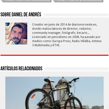
TORNEO PING PONG MORALZARZAL
TORNEO TENIS MESA MORALZARZAL
Sobre Daniel De Andrés
Creador en junio de 2014 de diarionoroeste.es,
donde realiza labores de director, redactor,
community manager, fotógrafo, becario...
Licenciado en periodismo en 2008, ha pasado por
medios como: Europa Press, Radio Villalba, Antena
3 Multimedia y RTVE.
Artículos relacionados