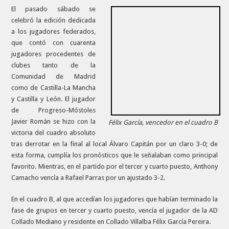
El pasado sábado se
celebró la edición dedicada
a los jugadores federados,
que contó con cuarenta
jugadores procedentes de
clubes tanto de la
Comunidad de Madrid
como de Castilla-La Mancha
y Castilla y León. El jugador
de Progreso-Móstoles
Javier Román se hizo con la
Félix García, vencedor en el cuadro B
victoria del cuadro absoluto
tras derrotar en la final al local Álvaro Capitán por un claro 3-0; de
esta forma, cumplía los pronósticos que le señalaban como principal
favorito. Mientras, en el partido por el tercer y cuarto puesto, Anthony
Camacho vencía a Rafael Parras por un ajustado 3-2.
En el cuadro B, al que accedían los jugadores que habían terminado la
fase de grupos en tercer y cuarto puesto, vencía el jugador de la AD
Collado Mediano y residente en Collado Villalba Félix García Pereira.