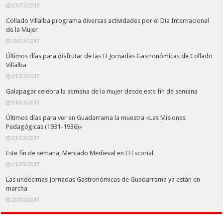
07/03/2017
Collado Villalba programa diversas actividades por el Día Internacional
de la Mujer
05/03/2017
Últimos días para disfrutar de las II Jornadas Gastronómicas de Collado
Villalba
01/03/2017
Galapagar celebra la semana de la mujer desde este fin de semana
01/03/2017
Últimos días para ver en Guadarrama la muestra «Las Misiones
Pedagógicas (1931-1936)»
01/03/2017
Este fin de semana, Mercado Medieval en El Escorial
01/03/2017
Las undécimas Jornadas Gastronómicas de Guadarrama ya están en
marcha
20/02/2017