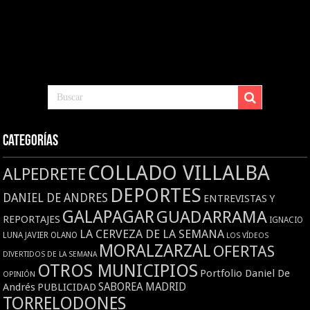
Categorías
COLLADO VILLALBA
ALPEDRETE
DEPORTES
DANIEL DE ANDRES
ENTREVISTAS Y
GALAPAGAR
GUADARRAMA
REPORTAJES
IGNACIO
LA CERVEZA DE LA SEMANA
LUNA
JAVIER OLANO
LOS VÍDEOS
MORALZARZAL
OFERTAS
DIVERTIDOS DE LA SEMANA
OTROS MUNICIPIOS
Portfolio Daniel De
OPINIÓN
Andrés
PUBLICIDAD
SABOREA MADRID
TORRELODONES