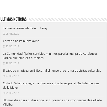
Últimas noticias
La nueva normalidad de… Saray
05/05/2020
Cerrado hasta nuevo aviso
27/03/2017
La Comunidad fija los servicios mínimos para la huelga de Autobuses
Larrea que empieza el martes
19/03/2017
El sábado empieza en El Escorial el nuevo programa de visitas culturales
07/03/2017
Collado Villalba programa diversas actividades por el Día Internacional
de la Mujer
05/03/2017
Últimos días para disfrutar de las II Jornadas Gastronómicas de Collado
Villalba