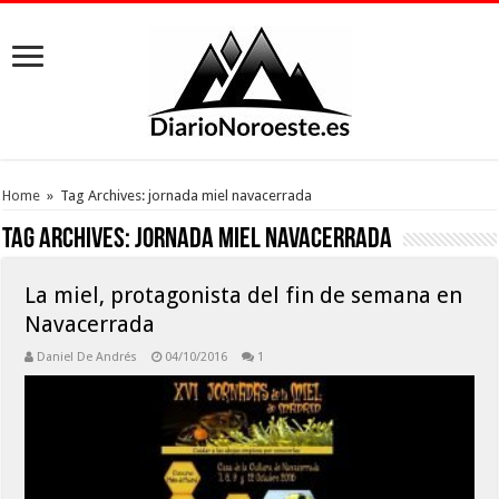
Home
»
Tag Archives: jornada miel navacerrada
Tag Archives:
jornada miel navacerrada
La miel, protagonista del fin de semana en
Navacerrada
Daniel De Andrés
04/10/2016
1