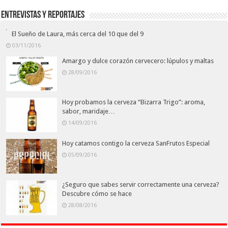
Entrevistas y Reportajes
El Sueño de Laura, más cerca del 10 que del 9
03/11/2016
Amargo y dulce corazón cervecero: lúpulos y maltas
28/09/2016
Hoy probamos la cerveza “Bizarra Trigo”: aroma,
sabor, maridaje…
14/09/2016
Hoy catamos contigo la cerveza SanFrutos Especial
05/09/2016
¿Seguro que sabes servir correctamente una cerveza?
Descubre cómo se hace
28/08/2016