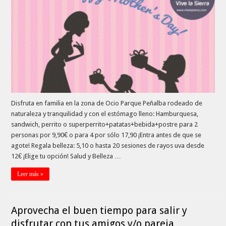
Disfruta en familia en la zona de Ocio Parque Peñalba rodeado de
naturaleza y tranquilidad y con el estómago lleno: Hamburquesa,
sandwich, perrito o superperrito+patatas+bebida+postre para 2
personas por 9,90€ o para 4 por sólo 17,90 ¡Entra antes de que se
agote! Regala belleza: 5,10 o hasta 20 sesiones de rayos uva desde
12€ ¡Elige tu opción! Salud y Belleza …
Leer más »
Aprovecha el buen tiempo para salir y
disfrutar con tus amigos y/o pareja