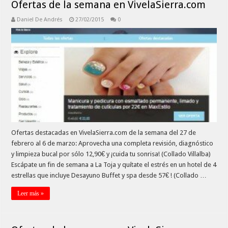
Ofertas de la semana en VivelaSierra.com
Daniel De Andrés
27/02/2015
0
Ofertas destacadas en VivelaSierra.com de la semana del 27 de
febrero al 6 de marzo: Aprovecha una completa revisión, diagnóstico
y limpieza bucal por sólo 12,90€ y ¡cuida tu sonrisa! (Collado Villalba)
Escápate un fin de semana a La Toja y quítate el estrés en un hotel de 4
estrellas que incluye Desayuno Buffet y spa desde 57€ ! (Collado …
Leer más »