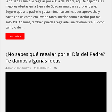
Si no sabes aún qué regalar por el Día del Padre, aquí te dejamos las
mejores ofertas en la Sierra de Guadarrama para sorprenderle:
Seguro que a tu padre le gusta mimar su coche, pues aprovecha y
hazte con un completo lavado tanto interior como exterior por tan
sólo 19€ Además, también puedes regalarle una revisión Pre-ITV con
cambio de …
Leer más »
¿No sabes qué regalar por el Día del Padre?
Te damos algunas ideas
Daniel De Andrés
06/03/2015
0