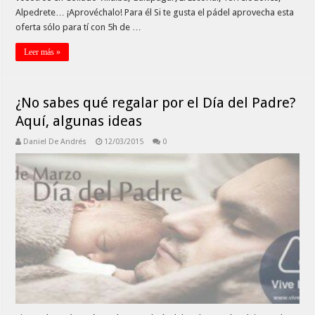
Alpedrete… ¡Aprovéchalo! Para él Si te gusta el pádel aprovecha esta
oferta sólo para tí con 5h de …
Leer más »
¿No sabes qué regalar por el Día del Padre?
Aquí, algunas ideas
Daniel De Andrés
12/03/2015
0