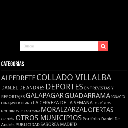
Categorías
COLLADO VILLALBA
ALPEDRETE
DEPORTES
DANIEL DE ANDRES
ENTREVISTAS Y
GALAPAGAR
GUADARRAMA
REPORTAJES
IGNACIO
LA CERVEZA DE LA SEMANA
LUNA
JAVIER OLANO
LOS VÍDEOS
MORALZARZAL
OFERTAS
DIVERTIDOS DE LA SEMANA
OTROS MUNICIPIOS
Portfolio Daniel De
OPINIÓN
Andrés
PUBLICIDAD
SABOREA MADRID