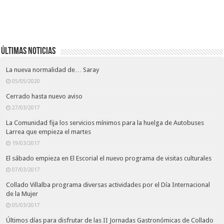
Últimas noticias
La nueva normalidad de… Saray
05/05/2020
Cerrado hasta nuevo aviso
27/03/2017
La Comunidad fija los servicios mínimos para la huelga de Autobuses
Larrea que empieza el martes
19/03/2017
El sábado empieza en El Escorial el nuevo programa de visitas culturales
07/03/2017
Collado Villalba programa diversas actividades por el Día Internacional
de la Mujer
05/03/2017
Últimos días para disfrutar de las II Jornadas Gastronómicas de Collado