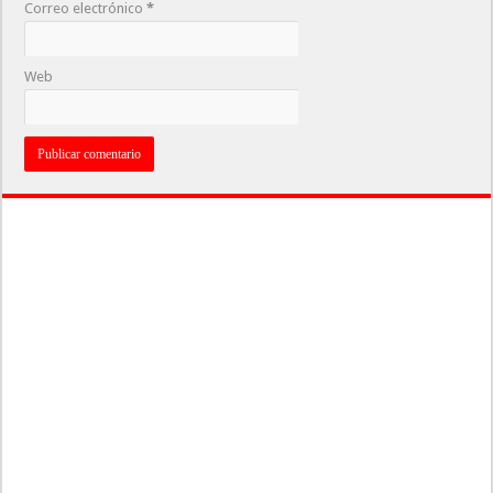
Correo electrónico
*
Web