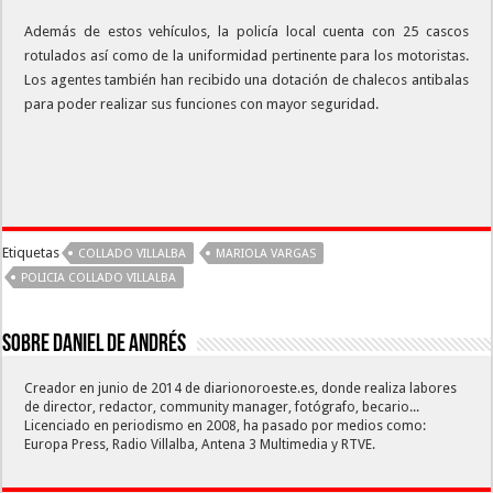
Además de estos vehículos, la policía local cuenta con 25 cascos
rotulados así como de la uniformidad pertinente para los motoristas.
Los agentes también han recibido una dotación de chalecos antibalas
para poder realizar sus funciones con mayor seguridad.
Etiquetas
COLLADO VILLALBA
MARIOLA VARGAS
POLICIA COLLADO VILLALBA
Sobre Daniel De Andrés
Creador en junio de 2014 de diarionoroeste.es, donde realiza labores
de director, redactor, community manager, fotógrafo, becario...
Licenciado en periodismo en 2008, ha pasado por medios como:
Europa Press, Radio Villalba, Antena 3 Multimedia y RTVE.